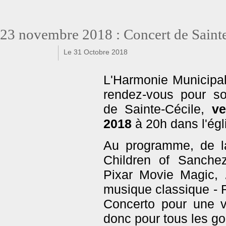
23 novembre 2018 : Concert de Saint
Le 31 Octobre 2018
f
t
L'Harmonie Municipa
rendez-vous pour son
de Sainte-Cécile,
ve
2018
à 20h dans l'égl
Au programme, de l
Children of Sanche
Pixar Movie Magic, .
musique classique - 
Concerto pour une vo
donc pour tous les go