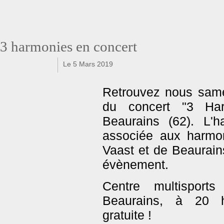
3 harmonies en concert
Le 5 Mars 2019
f
t
Retrouvez nous same
du concert "3 Har
Beaurains (62). L'h
associée aux harmon
Vaast et de Beaurains
évènement.
Centre multisport
Beaurains, à 20 h
gratuite !